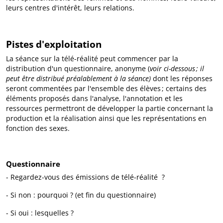
leurs centres d'intérêt, leurs relations.
Pistes d'exploitation
La séance sur la télé-réalité peut commencer par la
distribution d'un questionnaire, anonyme (
voir ci-dessous ; il
peut être distribué préalablement à la séance)
dont les réponses
seront commentées par l'ensemble des élèves ; certains des
éléments proposés dans l'analyse, l'annotation et les
ressources permettront de développer la partie concernant la
production et la réalisation ainsi que les représentations en
fonction des sexes.
Questionnaire
- Regardez-vous des émissions de télé-réalité ?
- Si non : pourquoi ? (et fin du questionnaire)
- Si oui : lesquelles ?