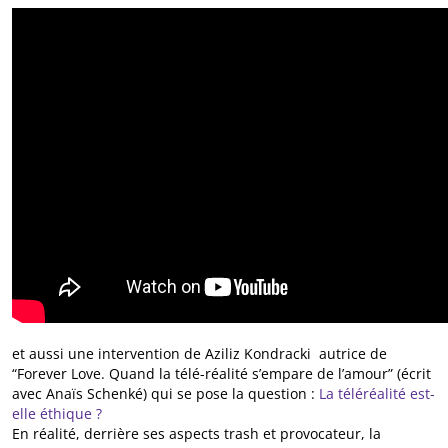
et aussi une intervention de Aziliz Kondracki autrice de
“Forever Love. Quand la télé-réalité s’empare de l’amour” (écrit
avec Anaïs Schenké) qui se pose la question :
La téléréalité est-
elle éthique ?
En réalité, derrière ses aspects trash et provocateur, la